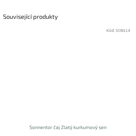
Související produkty
Kód:
SON114
Sonnentor čaj Zlatý kurkumový sen