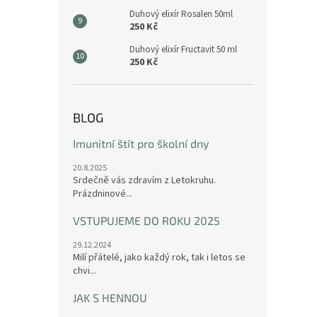
Duhový elixír Rosalen 50ml
250 Kč
Duhový elixír Fructavit 50 ml
250 Kč
BLOG
Imunitní štít pro školní dny
20.8.2025
Srdečně vás zdravím z Letokruhu.
Prázdninové...
VSTUPUJEME DO ROKU 2025
29.12.2024
Milí přátelé, jako každý rok, tak i letos se
chvi...
JAK S HENNOU