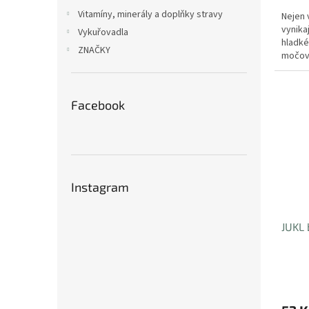
Vitamíny, minerály a doplňky stravy
Nejen 
vynika
Vykuřovadla
hladké
ZNAČKY
močový
protizá
Facebook
Instagram
JUKL 