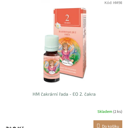
Kód:
HM98
HM čakrární řada - EO 2. čakra
Skladem
(2 ks)
Do košíku