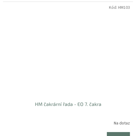
Kód:
HM103
HM čakrární řada - EO 7. čakra
Na dotaz