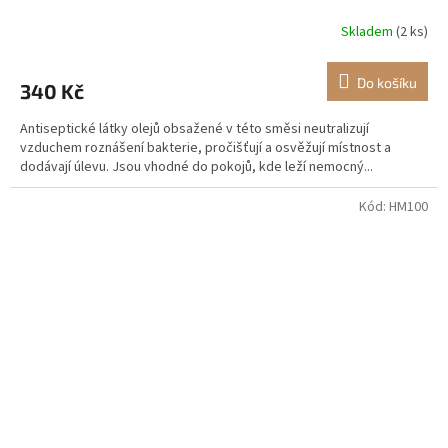
Skladem
(2 ks)
Do košíku
340 Kč
Antiseptické látky olejů obsažené v této směsi neutralizují
vzduchem roznášení bakterie, pročišťují a osvěžují místnost a
dodávají úlevu. Jsou vhodné do pokojů, kde leží nemocný...
Kód:
HM100