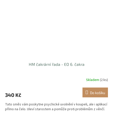
HM čakrární řada - EO 6. čakra
Skladem
(2 ks)
Do košíku
340 Kč
Tato směs vám poskytne psychické uvolnění v koupeli, ale i aplikací
přímo na čelo. Uleví starostem a pomůže proti problémům z věnčí.