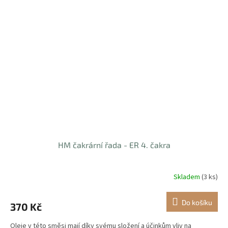
HM čakrární řada - ER 4. čakra
Skladem
(3 ks)
Do košíku
370 Kč
Oleje v této směsi mají díky svému složení a účinkům vliv na