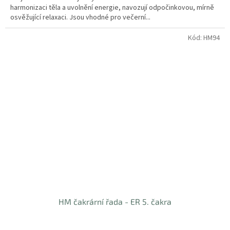
harmonizaci těla a uvolnění energie, navozují odpočinkovou, mírně
osvěžující relaxaci. Jsou vhodné pro večerní...
Kód:
HM94
HM čakrární řada - ER 5. čakra