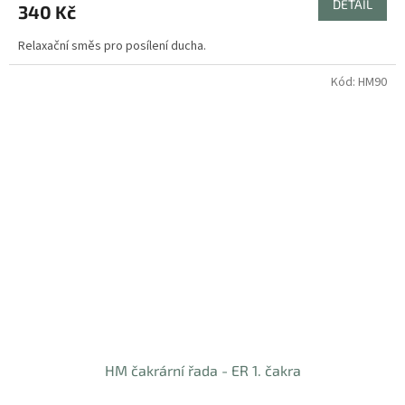
DETAIL
340 Kč
Relaxační směs pro posílení ducha.
Kód:
HM90
HM čakrární řada - ER 1. čakra