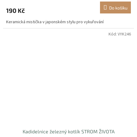
Do košíku
190 Kč
Keramická mistička v japonském stylu pro vykuřování
Kód:
VYK246
Kadidelnice železný kotlík STROM ŽIVOTA