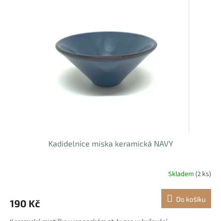
Kadidelnice miska keramická NAVY
Skladem
(2 ks)
Do košíku
190 Kč