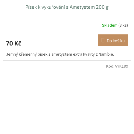
Písek k vykuřování s Ametystem 200 g
Skladem
(3 ks)
Do košíku
70 Kč
Jemný křemenný písek s ametystem extra kvality z Namíbie.
Kód:
VYK189