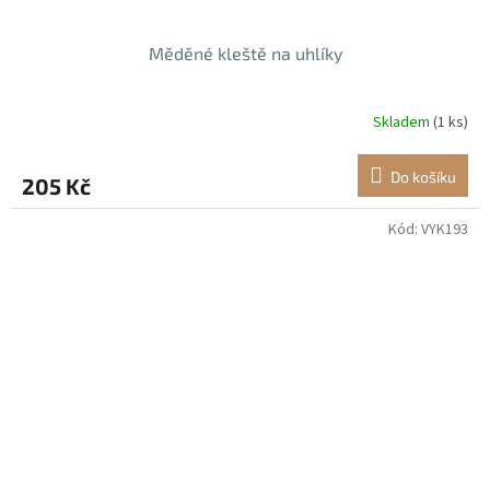
Měděné kleště na uhlíky
Skladem
(1 ks)
Do košíku
205 Kč
Kód:
VYK193