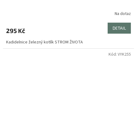
Na dotaz
DETAIL
295 Kč
Kadidelnice železný kotlík STROM ŽIVOTA
Kód:
VYK255