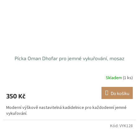
Pícka Oman Dhofar pro jemné vykuřování, mosaz
Skladem
(1 ks)
Do košíku
350 Kč
Moderní výškově nastavitelná kadidelnice pro každodenní jemné
vykuřování.
Kód:
VYK128