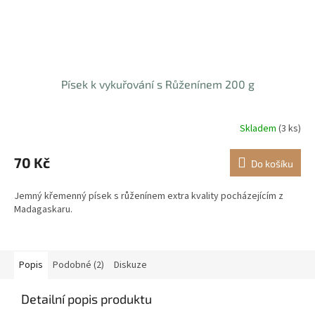
Písek k vykuřování s Růženínem 200 g
Skladem
(3 ks)
70 Kč
Do košíku
Jemný křemenný písek s růženínem extra kvality pocházejícím z
Madagaskaru.
Popis
Podobné (2)
Diskuze
Detailní popis produktu