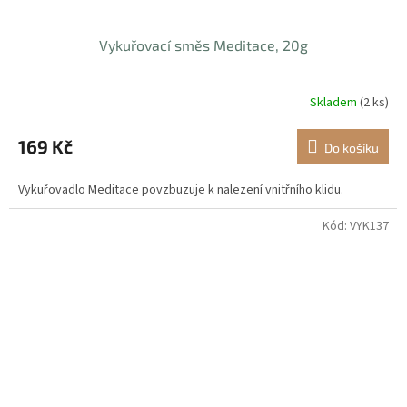
Vykuřovací směs Meditace, 20g
Skladem
(2 ks)
169 Kč
Do košíku
Vykuřovadlo Meditace povzbuzuje k nalezení vnitřního klidu.
Kód:
VYK137