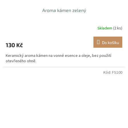
Aroma kámen zelený
Skladem
(2 ks)
Do košíku
130 Kč
Keramický aroma kámen na vonné esence a oleje, bez použití
otevřeného ohně.
Kód:
FS100