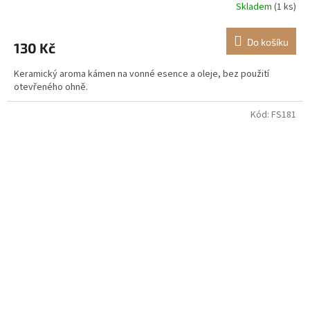
Skladem
(1 ks)
Do košíku
130 Kč
Keramický aroma kámen na vonné esence a oleje, bez použití
otevřeného ohně.
Kód:
FS181