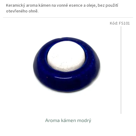
Keramický aroma kámen na vonné esence a oleje, bez použití
otevřeného ohně.
Kód:
FS101
Aroma kámen modrý