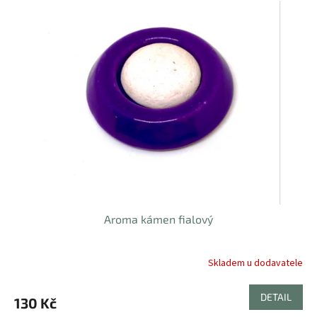
Aroma kámen fialový
Skladem u dodavatele
DETAIL
130 Kč