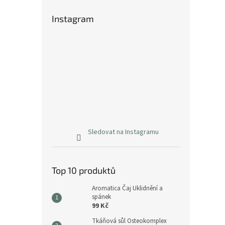
Instagram
Sledovat na Instagramu
Top 10 produktů
Aromatica Čaj Uklidnění a
spánek
99 Kč
Tkáňová sůl Osteokomplex