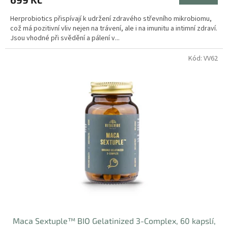
Herprobiotics přispívají k udržení zdravého střevního mikrobiomu,
což má pozitivní vliv nejen na trávení, ale i na imunitu a intimní zdraví.
Jsou vhodné při svědění a pálení v...
Kód:
VV62
Maca Sextuple™ BIO Gelatinized 3-Complex, 60 kapslí,