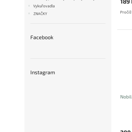
189 
Vykuřovadla
Pročiš
ZNAČKY
Facebook
Instagram
Nobil