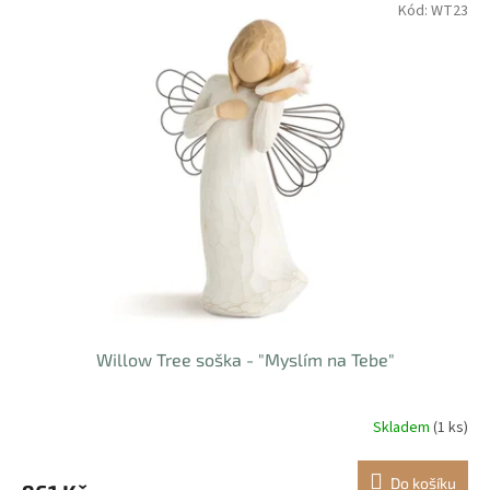
Kód:
WT23
Willow Tree soška - "Myslím na Tebe"
Skladem
(1 ks)
Do košíku