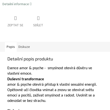
Detailní informace
ZEPTAT SE
SDÍLET
Popis
Diskuze
Detailní popis produktu
Esence amor & psyche - smyslnost otevírá důvěru ve
vlastvní emoce.
Duševní transformace
amor & psyche otevírá přístup k vlastní sexuální energii.
Opětovně učí člověka vnímat a znovu se otevírat světu
emocí a pocitů, zažívat smyslnost a radost.
Uvolnit se a
odevzdat se bez strachu.