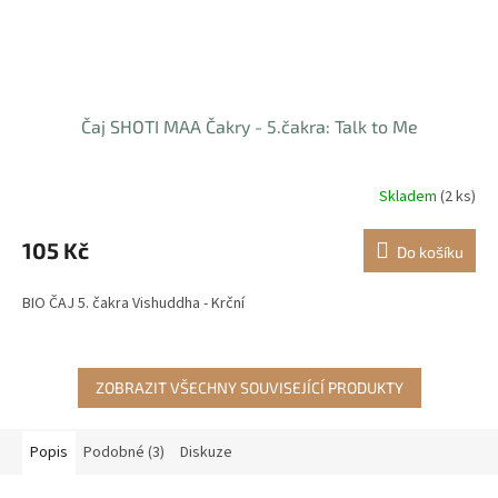
Čaj SHOTI MAA Čakry - 5.čakra: Talk to Me
Skladem
(2 ks)
105 Kč
Do košíku
BIO ČAJ 5. čakra Vishuddha - Krční
ZOBRAZIT VŠECHNY SOUVISEJÍCÍ PRODUKTY
Popis
Podobné (3)
Diskuze