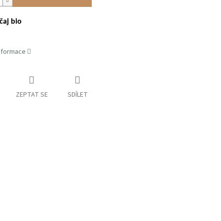
čaj bio
informace
ZEPTAT SE
SDÍLET