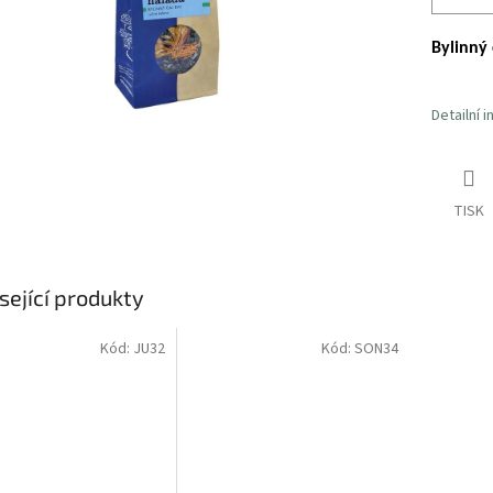
Bylinný 
Detailní 
TISK
sející produkty
Kód:
JU32
Kód:
SON34