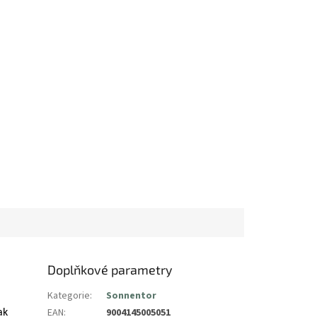
Doplňkové parametry
Kategorie
:
Sonnentor
EAN
:
9004145005051
ak