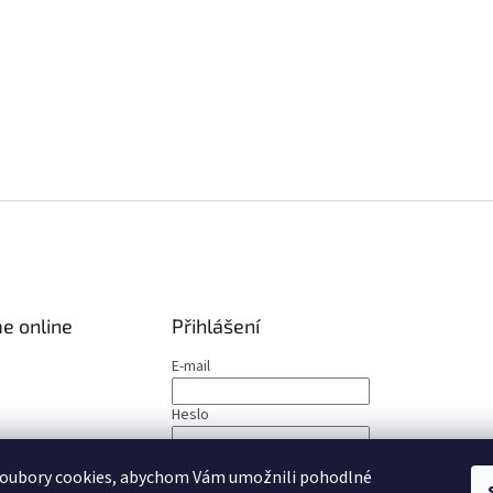
e online
Přihlášení
E-mail
Heslo
PŘIHLÁSIT SE
oubory cookies, abychom Vám umožnili pohodlné