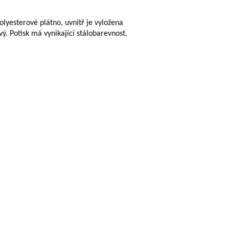
olyesterové plátno, uvnitř je vyložena
ý. Potisk má vynikající stálobarevnost.