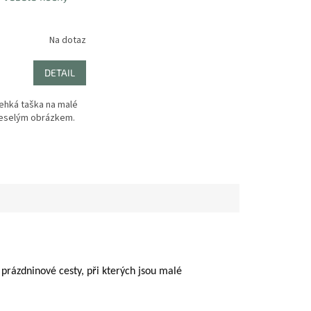
Na dotaz
DETAIL
lehká taška na malé
veselým obrázkem.
 prázdninové cesty, při kterých jsou malé