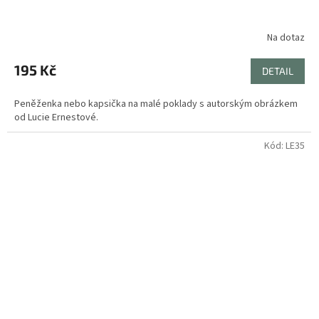
Na dotaz
195 Kč
DETAIL
Peněženka nebo kapsička na malé poklady s autorským obrázkem
od Lucie Ernestové.
Kód:
LE35