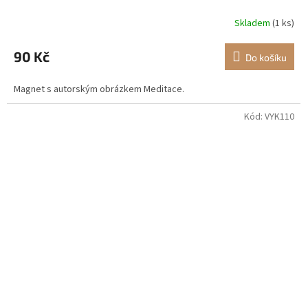
Skladem
(1 ks)
90 Kč
Do košíku
Magnet s autorským obrázkem Meditace.
Kód:
VYK110