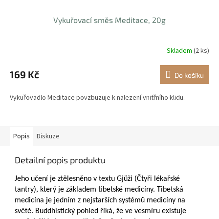
Vykuřovací směs Meditace, 20g
Skladem
(2 ks)
169 Kč
Do košíku
Vykuřovadlo Meditace povzbuzuje k nalezení vnitřního klidu.
Popis
Diskuze
Detailní popis produktu
Jeho učení je ztělesněno v textu Gjüži (Čtyři lékařské
tantry), který je základem tibetské medicíny. Tibetská
medicína je jedním z nejstarších systémů medicíny na
světě. Buddhistický pohled říká, že ve vesmíru existuje