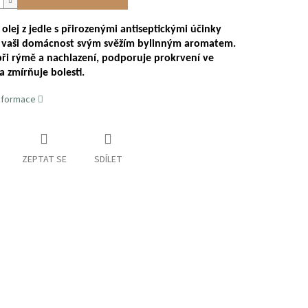
 olej z jedle s přirozenými antiseptickými účinky
 vaši domácnost svým svěžím bylinným aromatem.
ři rýmě a nachlazení, podporuje prokrvení ve
a zmírňuje bolesti.
informace
ZEPTAT SE
SDÍLET