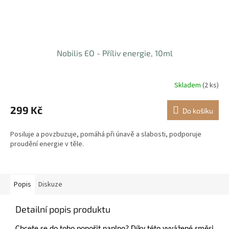
Nobilis EO - Příliv energie, 10ml
Skladem
(2 ks)
299 Kč
Do košíku
Posiluje a povzbuzuje, pomáhá při únavě a slabosti, podporuje
proudění energie v těle.
Popis
Diskuze
Detailní popis produktu