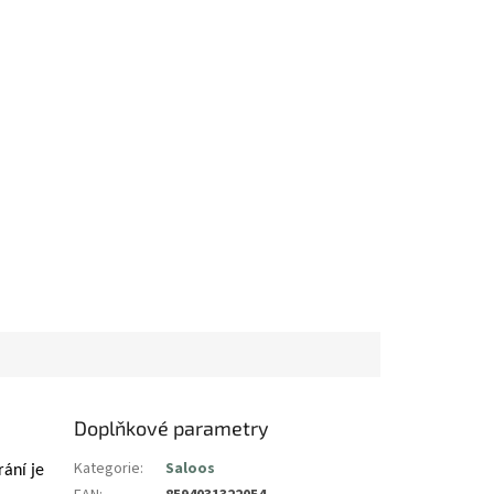
Doplňkové parametry
Kategorie
:
Saloos
rání je