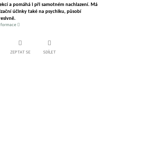
fekcí a pomáhá i při samotném nachlazení. Má
zační účinky také na psychiku, působí
esivně.
informace
ZEPTAT SE
SDÍLET