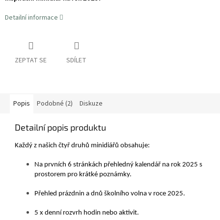
Detailní informace
ZEPTAT SE
SDÍLET
Popis
Podobné (2)
Diskuze
Detailní popis produktu
Každý z našich čtyř druhů minidiářů obsahuje:
Na prvních 6 stránkách přehledný kalendář na rok 2025 s
prostorem pro krátké poznámky.
Přehled prázdnin a dnů školního volna v roce 2025.
5 x denní rozvrh hodin nebo aktivit.