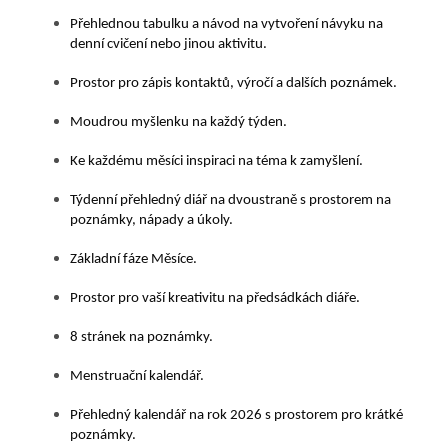
Přehlednou tabulku a návod na vytvoření návyku na
denní cvičení nebo jinou aktivitu.
Prostor pro zápis kontaktů, výročí a dalších poznámek.
Moudrou myšlenku na každý týden.
Ke každému měsíci inspiraci na téma k zamyšlení.
Týdenní přehledný diář na dvoustraně s prostorem na
poznámky, nápady a úkoly.
Základní fáze Měsíce.
Prostor pro vaší kreativitu na předsádkách diáře.
8 stránek na poznámky.
Menstruační kalendář.
Přehledný kalendář na rok 2026 s prostorem pro krátké
poznámky.