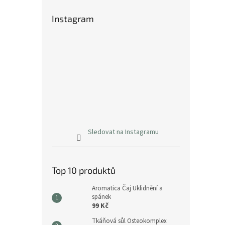
Instagram
Sledovat na Instagramu
Top 10 produktů
Aromatica Čaj Uklidnění a
spánek
99 Kč
Tkáňová sůl Osteokomplex