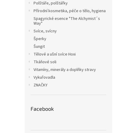
Polštáře, polštářky
Přírodní kosmetika, péče o tělo, hygiena
Spagyrické esence "The Alchymist´s
Way"
Svíce, svícny
Šperky
Šungit
Tělové a ušní svíce Hoxi
Tkáňové soli
Vitamíny, minerály a doplňky stravy
Vykuřovadla
ZNAČKY
Facebook