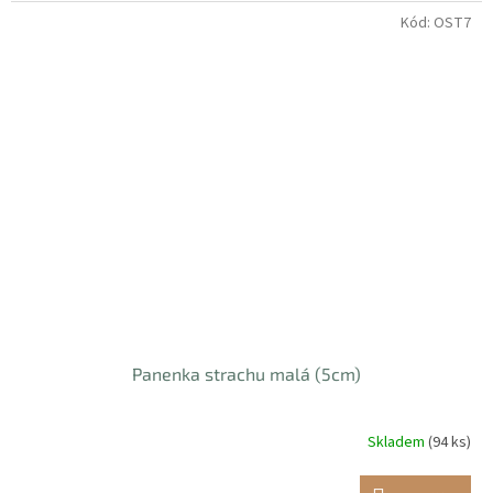
Kód:
OST7
Panenka strachu malá (5cm)
Skladem
(94 ks)