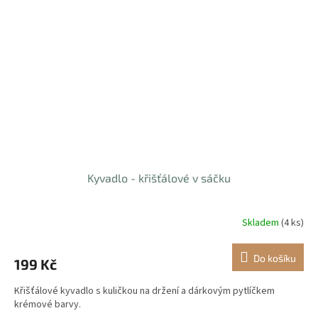
Kyvadlo - křišťálové v sáčku
Skladem
(4 ks)
Do košíku
199 Kč
Křišťálové kyvadlo s kuličkou na držení a dárkovým pytlíčkem
krémové barvy.