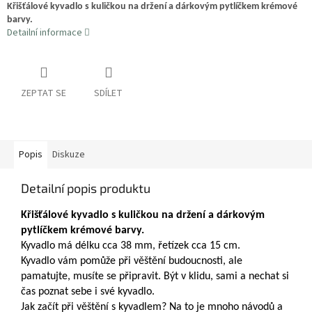
Křišťálové kyvadlo s kuličkou na držení a dárkovým pytlíčkem krémové
barvy.
Detailní informace
ZEPTAT SE
SDÍLET
Popis
Diskuze
Detailní popis produktu
Křišťálové kyvadlo s kuličkou na držení a dárkovým
pytlíčkem krémové barvy.
Kyvadlo má délku cca 38 mm, řetízek cca 15 cm.
Kyvadlo vám pomůže při věštění budoucnosti, ale
pamatujte, musíte se připravit. Být v klidu, sami a nechat si
čas poznat sebe i své kyvadlo.
Jak začít při věštění s kyvadlem? Na to je mnoho návodů a