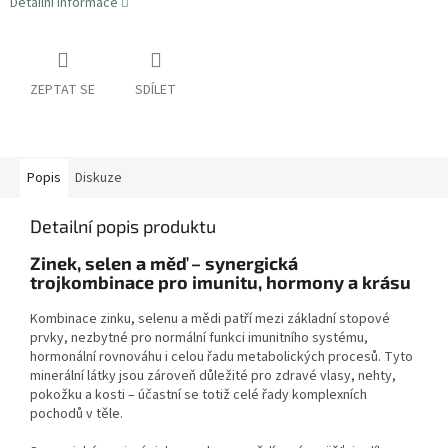
Detailní informace
ZEPTAT SE
SDÍLET
Popis
Diskuze
Detailní popis produktu
Zinek, selen a měď – synergická
trojkombinace pro imunitu, hormony a krásu
Kombinace zinku, selenu a mědi patří mezi základní stopové
prvky, nezbytné pro normální funkci imunitního systému,
hormonální rovnováhu i celou řadu metabolických procesů. Tyto
minerální látky jsou zároveň důležité pro zdravé vlasy, nehty,
pokožku a kosti – účastní se totiž celé řady komplexních
pochodů v těle.