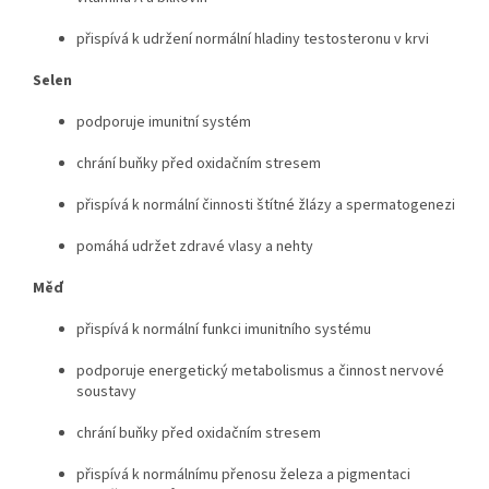
přispívá k udržení normální hladiny testosteronu v krvi
Selen
podporuje imunitní systém
chrání buňky před oxidačním stresem
přispívá k normální činnosti štítné žlázy a spermatogenezi
pomáhá udržet zdravé vlasy a nehty
Měď
přispívá k normální funkci imunitního systému
podporuje energetický metabolismus a činnost nervové
soustavy
chrání buňky před oxidačním stresem
přispívá k normálnímu přenosu železa a pigmentaci