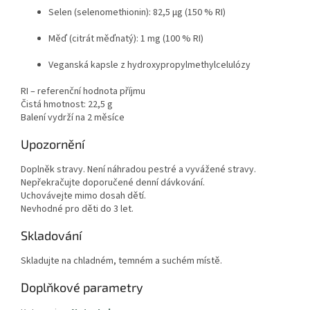
Selen (selenomethionin): 82,5 µg (150 % RI)
Měď (citrát měďnatý): 1 mg (100 % RI)
Veganská kapsle z hydroxypropylmethylcelulózy
RI – referenční hodnota příjmu
Čistá hmotnost: 22,5 g
Balení vydrží na 2 měsíce
Upozornění
Doplněk stravy. Není náhradou pestré a vyvážené stravy.
Nepřekračujte doporučené denní dávkování.
Uchovávejte mimo dosah dětí.
Nevhodné pro děti do 3 let.
Skladování
Skladujte na chladném, temném a suchém místě.
Doplňkové parametry