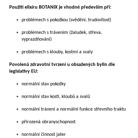
Použití elixíru BOTANIX je vhodné především při:
problémech s pokožkou (svědění, trudovitost)
problémech s trávením (žaludek, střeva,
vyprazdňování)
problémech s klouby, kostmi a svaly
Povolená zdravotní tvrzení u obsažených bylin dle
legislativy EU:
normální stav pokožky
normální stav kostí, kloubů a svalů
normální trávení a normální funkce střevního traktu
přirozená obranyschopnost
normální činnost jater