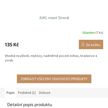
JUKL mast Sírová
Skladem
(7 ks)
135 Kč
Do košíku
Vhodná na plísně, mykózy, nadměrné pocení nohou, bradavice a
svrab.
ZOBRAZIT VŠECHNY SOUVISEJÍCÍ PRODUKTY
Popis
Podobné (1)
Diskuze
Detailní popis produktu