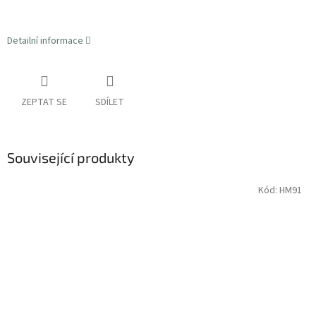
Detailní informace
ZEPTAT SE
SDÍLET
Související produkty
Kód:
HM91