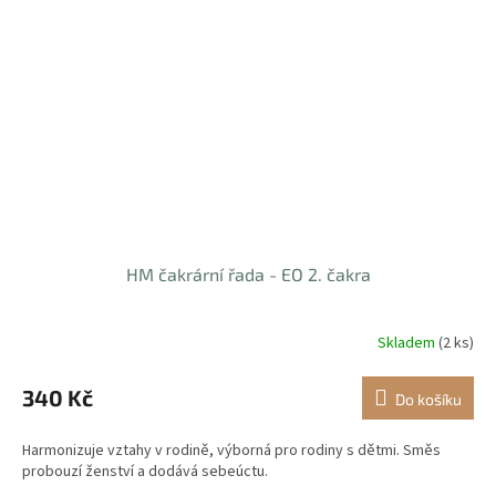
HM čakrární řada - EO 2. čakra
Skladem
(2 ks)
340 Kč
Do košíku
Harmonizuje vztahy v rodině, výborná pro rodiny s dětmi. Směs
probouzí ženství a dodává sebeúctu.