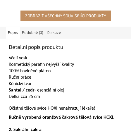
ZOBRAZIT VŠECHNY SOUVISEJÍCÍ PRODUKTY
Popis
Podobné (3)
Diskuze
Detailní popis produktu
Včelí vosk
Kosmetický parafin nejvyšší kvality
100% bavlněné plátno
Ruční práce
Kónický tvar
Santal / cedr
- esenciální olej
Délka cca 25 cm
Očistné tělové svíce HOXI nenahrazují lékaře!
Ručně vyrobená oranžová čakrová tělová svíce HOXI.
2. Sakrální čakra