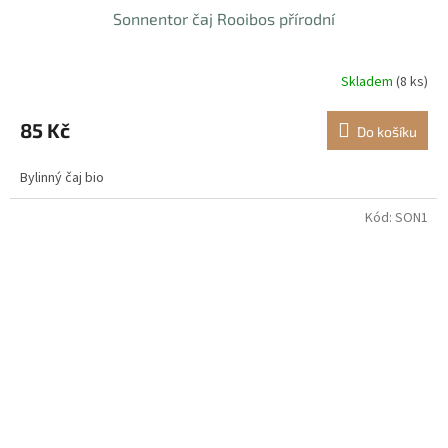
Sonnentor čaj Rooibos přírodní
Skladem
(8 ks)
85 Kč
Do košíku
Bylinný čaj bio
Kód:
SON1