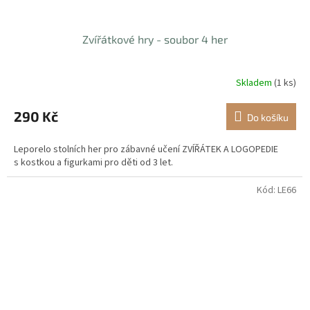
Zvířátkové hry - soubor 4 her
Skladem
(1 ks)
290 Kč
Do košíku
Leporelo stolních her pro zábavné učení ZVÍŘÁTEK A LOGOPEDIE
s kostkou a figurkami pro děti od 3 let.
Kód:
LE66