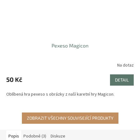
Pexeso Magicon
Na dotaz
50 Kč
DETAIL
Oblíbená hra pexeso s obrázky z naší karetní hry Magicon.
ZOBRAZIT VŠECHNY SOUVISEJÍCÍ PRODUKTY
Popis
Podobné (3)
Diskuze