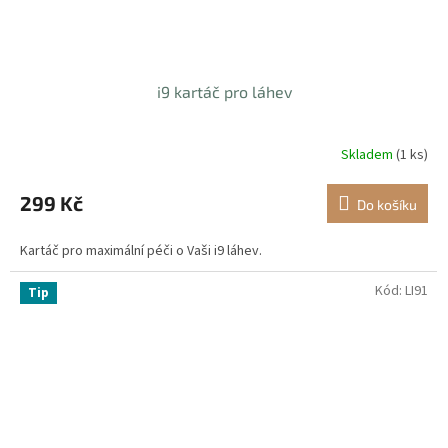
i9 kartáč pro láhev
Skladem
(1 ks)
299 Kč
Do košíku
Kartáč pro maximální péči o Vaši i9 láhev.
Kód:
LI91
Tip