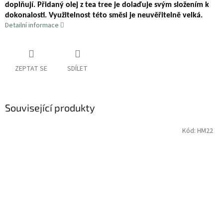
doplňují. Přidaný olej z tea tree je dolaďuje svým složením k
dokonalosti. Využitelnost této směsi je neuvěřitelně velká.
Detailní informace
ZEPTAT SE
SDÍLET
Související produkty
Kód:
HM22