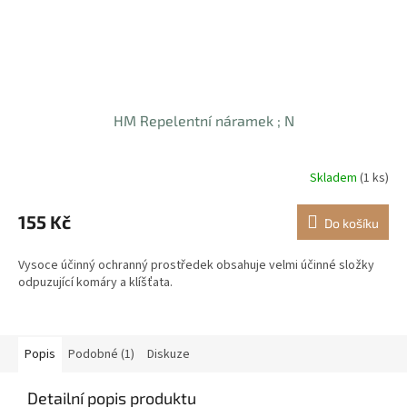
HM Repelentní náramek ; N
Skladem
(1 ks)
155 Kč
Do košíku
Vysoce účinný ochranný prostředek obsahuje velmi účinné složky
odpuzující komáry a klíšťata.
Popis
Podobné (1)
Diskuze
Detailní popis produktu