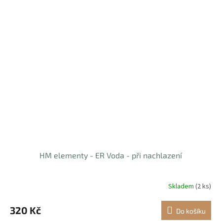
HM elementy - ER Voda - při nachlazení
Skladem
(2 ks)
320 Kč
Do košíku