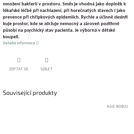
množení bakterií v prostoru. Směs je vhodná jako doplněk k
lékařské léčbě při nachlazení, při horečnatých stavech i jako
prevence při chřipkových epidemiích. Rychle a účinně desinfi
kuje prostor, kde se zdržuje nemocný a zároveň pozitivně
působí na psychický stav pacienta. Je výborná v dětské
koupeli.
Detailní informace
ZEPTAT SE
SDÍLET
Související produkty
Kód:
NOB32