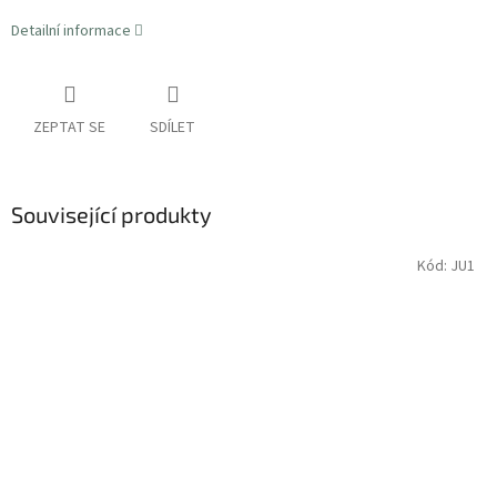
Detailní informace
ZEPTAT SE
SDÍLET
Související produkty
Kód:
JU1