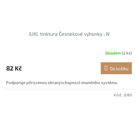
JUKL tinktura Česnekové výhonky ; N
Skladem
(1 ks)
82 Kč
Do košíku
Podporuje přirozenou obranyschopnost imunitního systému.
Kód:
JU80