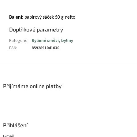
Balení:
papírový sáček 50 g netto
Doplňkové parametry
Kategorie
:
Bylinné směsi, byliny
EAN
:
8592891041030
Z
á
p
a
Přijímáme online platby
t
í
Přihlášení
E-mail