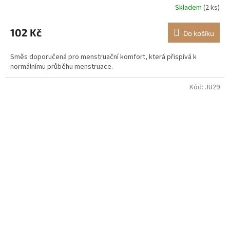
Skladem
(2 ks)
102 Kč
Do košíku
Směs doporučená pro menstruační komfort, která přispívá k
normálnímu průběhu menstruace.
Kód:
JU29