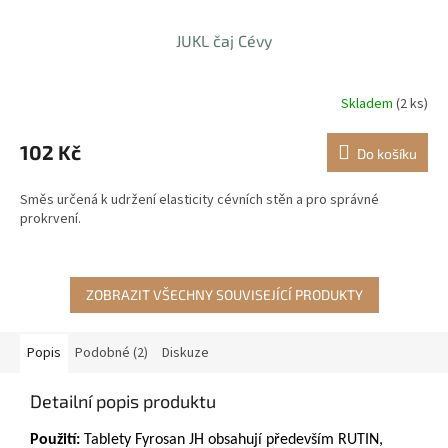
JUKL čaj Cévy
Skladem
(2 ks)
102 Kč
Do košíku
Směs určená k udržení elasticity cévních stěn a pro správné
prokrvení.
ZOBRAZIT VŠECHNY SOUVISEJÍCÍ PRODUKTY
Popis
Podobné (2)
Diskuze
Detailní popis produktu
Použití:
Tablety Fyrosan JH obsahují především RUTIN,