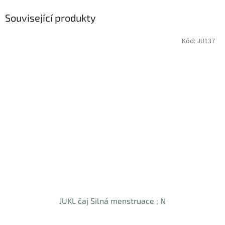
Související produkty
Kód:
JU137
JUKL čaj Silná menstruace ; N