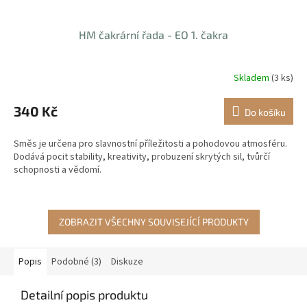
HM čakrární řada - EO 1. čakra
Skladem
(3 ks)
340 Kč
Do košíku
Směs je určena pro slavnostní příležitosti a pohodovou atmosféru.
Dodává pocit stability, kreativity, probuzení skrytých sil, tvůrčí
schopnosti a vědomí.
ZOBRAZIT VŠECHNY SOUVISEJÍCÍ PRODUKTY
Popis
Podobné (3)
Diskuze
Detailní popis produktu