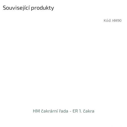
Související produkty
Kód:
HM90
HM čakrární řada - ER 1. čakra