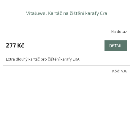
VitaJuwel Kartáč na čištění karafy Era
Na dotaz
277 Kč
DETAIL
Extra dlouhý kartáč pro čištění karafy ERA.
Kód:
VJ6