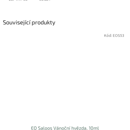
Související produkty
Kód:
EOS53
EO Saloos Vánoční hvězda, 10ml