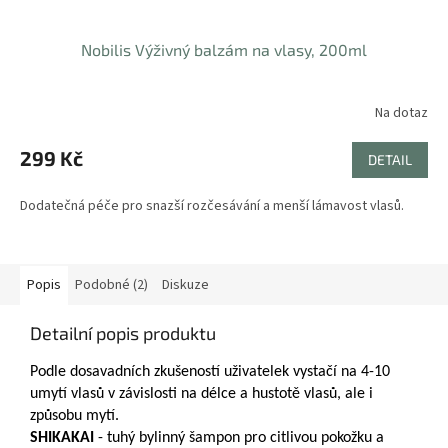
Nobilis Výživný balzám na vlasy, 200ml
Na dotaz
299 Kč
DETAIL
Dodatečná péče pro snazší rozčesávání a menší lámavost vlasů.
Popis
Podobné (2)
Diskuze
Detailní popis produktu
Podle dosavadních zkušeností uživatelek vystačí na 4-10
umytí vlasů v závislosti na délce a hustotě vlasů, ale i
způsobu mytí.
SHIKAKAI
- tuhý bylinný šampon pro citlivou pokožku a