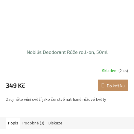
Nobilis Deodorant Růže roll-on, 50ml
Skladem
(2 ks)
349 Kč
Do košíku
Zaujměte vůní svěží jako čerstvě natrhané růžové květy
Popis
Podobné (3)
Diskuze