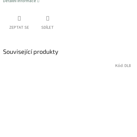
Detailní informace
ZEPTAT SE
SDÍLET
Související produkty
Kód:
DL8