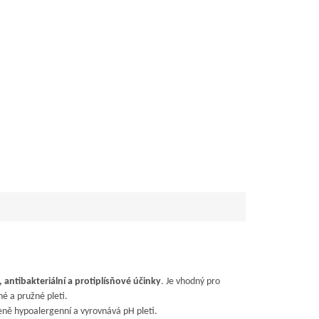
 antibakteriální a protiplísňové účinky
. Je vhodný pro
né a pružné pleti.
ozeně hypoalergenní a vyrovnává pH pleti.