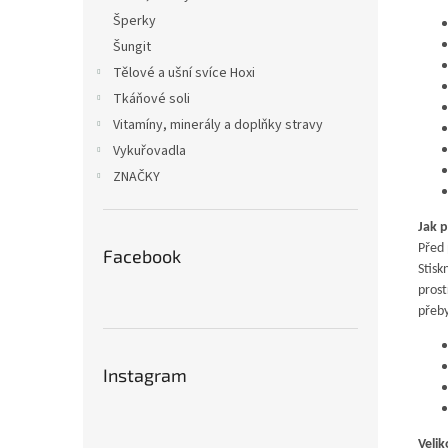
Šperky
Šungit
Tělové a ušní svíce Hoxi
Tkáňové soli
Vitamíny, minerály a doplňky stravy
Vykuřovadla
ZNAČKY
Jak 
Před 
Facebook
Stisk
prost
přeby
Instagram
Velik