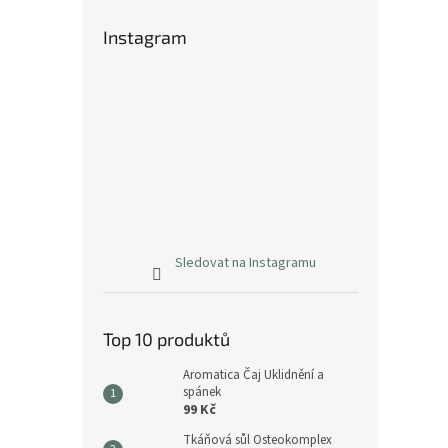
Instagram
Sledovat na Instagramu
Top 10 produktů
Aromatica Čaj Uklidnění a
spánek
99 Kč
Tkáňová sůl Osteokomplex