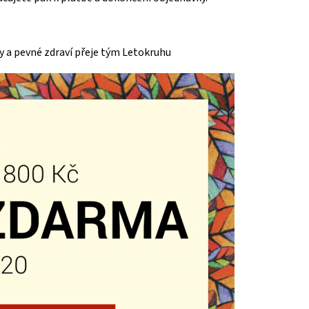
y a pevné zdraví přeje tým Letokruhu