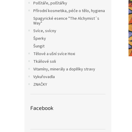
Polštáře, polštářky
Přírodní kosmetika, péče o tělo, hygiena
Spagyrické esence "The Alchymist´s
Way"
Svíce, svícny
Šperky
Šungit
Tělové a ušní svíce Hoxi
Tkáňové soli
Vitamíny, minerály a doplňky stravy
Vykuřovadla
ZNAČKY
Facebook