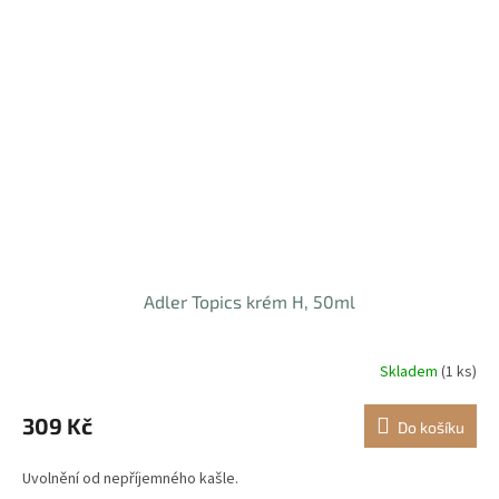
Adler Topics krém H, 50ml
Skladem
(1 ks)
309 Kč
Do košíku
Uvolnění od nepříjemného kašle.