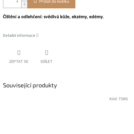
Přidat do košíku
Čištění a odlehčení:
svědivá kůže, ekzémy, edémy.
Detailní informace
ZEPTAT SE
SDÍLET
Související produkty
Kód:
TSNS